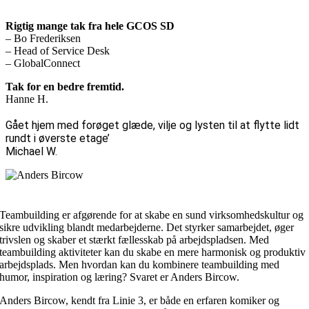
Rigtig mange tak fra hele GCOS SD
– Bo Frederiksen
– Head of Service Desk
– GlobalConnect
Tak for en bedre fremtid.
Hanne H.
Gået hjem med forøget glæde, vilje og lysten til at flytte lidt
rundt i øverste etage’
Michael W.
Teambuilding er afgørende for at skabe en sund virksomhedskultur og
sikre udvikling blandt medarbejderne. Det styrker samarbejdet, øger
trivslen og skaber et stærkt fællesskab på arbejdspladsen. Med
teambuilding aktiviteter kan du skabe en mere harmonisk og produktiv
arbejdsplads. Men hvordan kan du kombinere teambuilding med
humor, inspiration og læring? Svaret er Anders Bircow.
Anders Bircow, kendt fra Linie 3, er både en erfaren komiker og