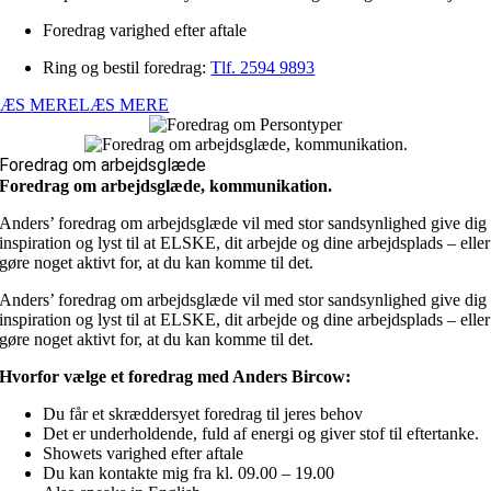
Foredrag varighed efter aftale
Ring og bestil foredrag:
Tlf. 2594 9893
LÆS MERE
LÆS MERE
Foredrag om arbejdsglæde
Foredrag om arbejdsglæde, kommunikation.
Anders’ foredrag om arbejdsglæde vil med stor sandsynlighed give dig
inspiration og lyst til at ELSKE, dit arbejde og dine arbejdsplads – eller
gøre noget aktivt for, at du kan komme til det.
Anders’ foredrag om arbejdsglæde vil med stor sandsynlighed give dig
inspiration og lyst til at ELSKE, dit arbejde og dine arbejdsplads – eller
gøre noget aktivt for, at du kan komme til det.
Hvorfor vælge et foredrag med Anders Bircow:
Du får et skræddersyet foredrag til jeres behov
Det er underholdende, fuld af energi og giver stof til eftertanke.
Showets varighed efter aftale
Du kan kontakte mig fra kl. 09.00 – 19.00