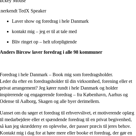
ickey Mouse
nerkendt TedX Speaker
Laver show og foredrag i hele Danmark
kontakt mig – jeg er til at tale med
Bliv ringet op – helt uforpligtende
Anders Bircow laver foredrag i alle 98 kommuner
Foredrag i hele Danmark – Book mig som foredragsholder.
Leder du efter en foredragsholder til din virksomhed, forening eller et
privat arrangement? Jeg kører rundt i hele Danmark og holder
inspirerende og engagerende foredrag – fra København, Aarhus og
Odense til Aalborg, Skagen og alle byer derimellem.
Uanset om du søger et foredrag til erhvervslivet, et motiverende oplæg
til medarbejdere eller et spændende foredrag til en privat begivenhed,
så kan jeg skræddersy en oplevelse, der passer præcis til jeres behov.
Kontakt mig i dag for at høre mere eller booke et foredrag, der gør en