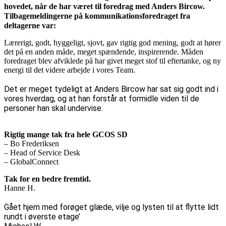
hovedet, når de har været til foredrag med Anders Bircow.
Tilbagemeldingerne på kommunikationsforedraget fra
deltagerne var:
Lærerigt, godt, hyggeligt, sjovt, gav rigtig god mening, godt at hører
det på en anden måde, meget spændende, inspirerende. Måden
foredraget blev afviklede på har givet meget stof til eftertanke, og ny
energi til det videre arbejde i vores Team.
Det er meget tydeligt at Anders Bircow har sat sig godt ind i
vores hverdag, og at han forstår at formidle viden til de
personer han skal undervise.
Rigtig mange tak fra hele GCOS SD
– Bo Frederiksen
– Head of Service Desk
– GlobalConnect
Tak for en bedre fremtid.
Hanne H.
Gået hjem med forøget glæde, vilje og lysten til at flytte lidt
rundt i øverste etage’