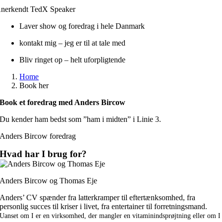
nerkendt TedX Speaker
Laver show og foredrag i hele Danmark
kontakt mig – jeg er til at tale med
Bliv ringet op – helt uforpligtende
Home
Book her
Book et foredrag med Anders Bircow
Du kender ham bedst som ”ham i midten” i Linie 3.
Anders Bircow foredrag
Hvad har I brug for?
Anders Bircow og Thomas Eje
Anders’ CV spænder fra latterkramper til eftertænksomhed, fra
personlig succes til kriser i livet, fra entertainer til forretningsmand.
Uanset om I er en virksomhed, der mangler en vitaminindsprøjtning eller om I