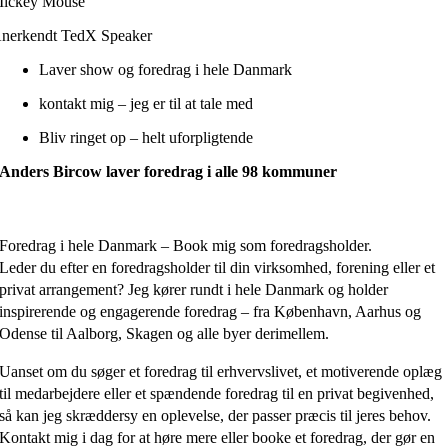
ickey Mouse
nerkendt TedX Speaker
Laver show og foredrag i hele Danmark
kontakt mig – jeg er til at tale med
Bliv ringet op – helt uforpligtende
Anders Bircow laver foredrag i alle 98 kommuner
Foredrag i hele Danmark – Book mig som foredragsholder.
Leder du efter en foredragsholder til din virksomhed, forening eller et
privat arrangement? Jeg kører rundt i hele Danmark og holder
inspirerende og engagerende foredrag – fra København, Aarhus og
Odense til Aalborg, Skagen og alle byer derimellem.
Uanset om du søger et foredrag til erhvervslivet, et motiverende oplæg
til medarbejdere eller et spændende foredrag til en privat begivenhed,
så kan jeg skræddersy en oplevelse, der passer præcis til jeres behov.
Kontakt mig i dag for at høre mere eller booke et foredrag, der gør en