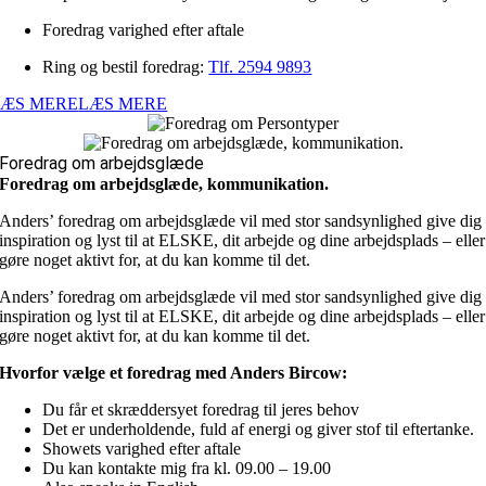
Foredrag varighed efter aftale
Ring og bestil foredrag:
Tlf. 2594 9893
LÆS MERE
LÆS MERE
Foredrag om arbejdsglæde
Foredrag om arbejdsglæde, kommunikation.
Anders’ foredrag om arbejdsglæde vil med stor sandsynlighed give dig
inspiration og lyst til at ELSKE, dit arbejde og dine arbejdsplads – eller
gøre noget aktivt for, at du kan komme til det.
Anders’ foredrag om arbejdsglæde vil med stor sandsynlighed give dig
inspiration og lyst til at ELSKE, dit arbejde og dine arbejdsplads – eller
gøre noget aktivt for, at du kan komme til det.
Hvorfor vælge et foredrag med Anders Bircow:
Du får et skræddersyet foredrag til jeres behov
Det er underholdende, fuld af energi og giver stof til eftertanke.
Showets varighed efter aftale
Du kan kontakte mig fra kl. 09.00 – 19.00