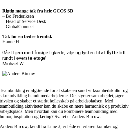
Rigtig mange tak fra hele GCOS SD
– Bo Frederiksen
– Head of Service Desk
– GlobalConnect
Tak for en bedre fremtid.
Hanne H.
Gået hjem med forøget glæde, vilje og lysten til at flytte lidt
rundt i øverste etage’
Michael W.
Teambuilding er afgørende for at skabe en sund virksomhedskultur og
sikre udvikling blandt medarbejderne. Det styrker samarbejdet, øger
trivslen og skaber et stærkt fællesskab på arbejdspladsen. Med
teambuilding aktiviteter kan du skabe en mere harmonisk og produktiv
arbejdsplads. Men hvordan kan du kombinere teambuilding med
humor, inspiration og læring? Svaret er Anders Bircow.
Anders Bircow, kendt fra Linie 3, er både en erfaren komiker og